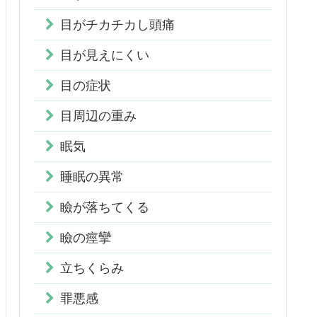
目がチカチカし頭痛
目が見えにくい
目の症状
目周辺の重み
眠気
睡眠の異常
瞼が落ちてくる
瞼の痙攣
立ちくらみ
罪悪感