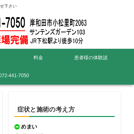
せ下さい
料金
患者様の体験談
072-441-7050
症状と施術の考え方