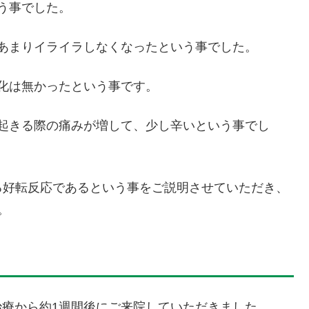
う事でした。
あまりイライラしなくなったという事でした。
化は無かったという事です。
起きる際の痛みが増して、少し辛いという事でし
る好転反応であるという事をご説明させていただき、
。
治療から約1週間後にご来院していただきました。