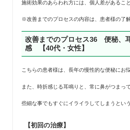
施術効果のあらわれ方には、個人差があるこ
※改善までのプロセスの内容は、患者様の了
改善までのプロセス36 便秘、
感 【40代・女性】
こちらの患者様は、長年の慢性的な便秘にお
また、時折感じる耳鳴りと、常に鼻がつまっ
些細な事でもすぐにイライラしてしまうとい
【初回の治療】