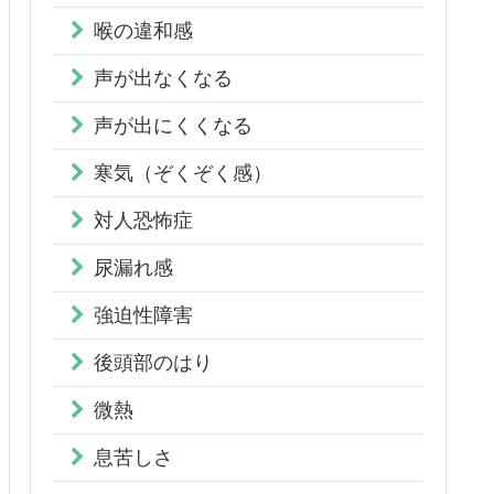
喉の違和感
声が出なくなる
声が出にくくなる
寒気（ぞくぞく感）
対人恐怖症
尿漏れ感
強迫性障害
後頭部のはり
微熱
息苦しさ