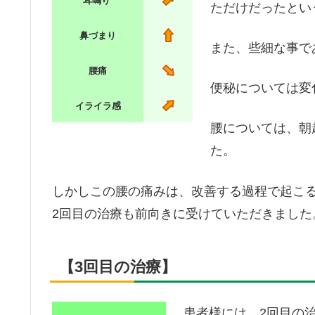
耳鳴り
ただけだったとい
鼻づまり
また、些細な事で
腰痛
便秘については変
イライラ感
腰については、朝
た。
しかしこの腰の痛みは、改善する過程で起こ
2回目の治療も前向きに受けていただきました
【3回目の治療】
患者様には、2回目の