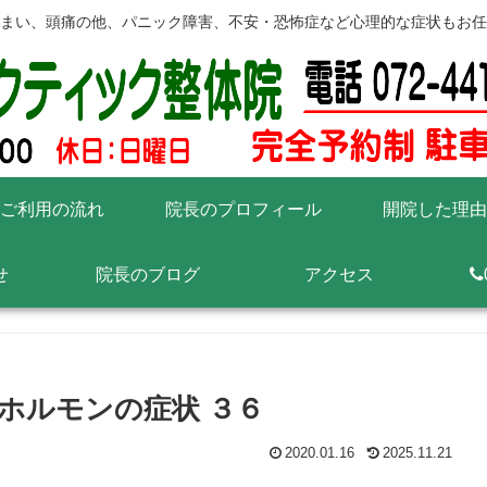
まい、頭痛の他、パニック障害、不安・恐怖症など心理的な症状もお任
ご利用の流れ
院長のプロフィール
開院した理由
せ
院長のブログ
アクセス
ホルモンの症状 ３６
2020.01.16
2025.11.21