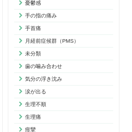
憂鬱感
手の指の痛み
手首痛
月経前症候群（PMS）
未分類
歯の噛み合わせ
気分の浮き沈み
涙が出る
生理不順
生理痛
痙攣