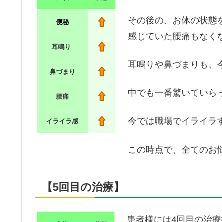
その後の、お体の状態
便秘
感じていた腰痛もなく
耳鳴り
耳鳴りや鼻づまりも、
鼻づまり
中でも一番驚いていら
腰痛
今では職場でイライラ
イライラ感
この時点で、全てのお
【5回目の治療】
患者様には4回目の治