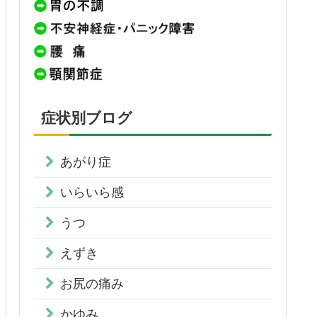
症状別ブログ
あがり症
いらいら感
うつ
えずき
お尻の痛み
かゆみ