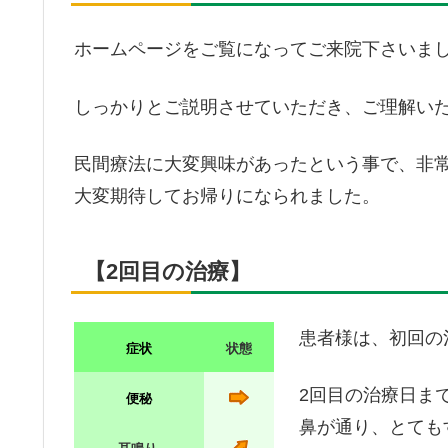
ホームページをご覧になってご来院下さいま
しっかりとご説明させていただき、ご理解い
民間療法に大変興味があったという事で、非
大変期待してお帰りになられました。
【2回目の治療】
患者様は、初回の
症状
状態
2回目の治療日ま
便秘
鼻が通り、とても