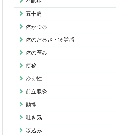
不眠症
五十肩
体がつる
体のだるさ・疲労感
体の歪み
便秘
冷え性
前立腺炎
動悸
吐き気
咳込み