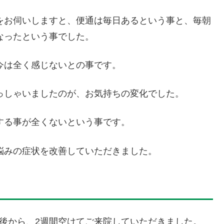
をお伺いしますと、便通は毎日あるという事と、毎朝
なったという事でした。
今は全く感じないとの事です。
っしゃいましたのが、お気持ちの変化でした。
する事が全くないという事です。
悩みの症状を改善していただきました。
療後から、2週間空けてご来院していただきました。