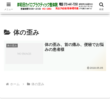
腰痛、めまい、頭痛の他、パニック障害、不安・恐怖症など心理的な症状もお
任せ下さい
メニュー
検索
体の歪み
体の歪み、首の痛み、便秘でお悩
体の歪み
みの患者様
2018.05.05
ホーム
体の歪み