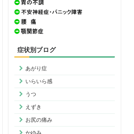
症状別ブログ
あがり症
いらいら感
うつ
えずき
お尻の痛み
かゆみ