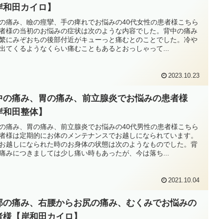
岸和田カイロ】
の痛み、瞼の痙攣、手の痺れでお悩みの40代女性の患者様こちら
者様の当初のお悩みの症状は次のような内容でした。背中の痛み
繁にみぞおちの後部付近がキューっと痛むとのことでした。冷や
出てくるようなくらい痛むこともあるとおっしゃって...
2023.10.23
中の痛み、胃の痛み、前立腺炎でお悩みの患者様
岸和田整体】
の痛み、胃の痛み、前立腺炎でお悩みの40代男性の患者様こちら
者様は定期的にお体のメンテナンスでお越しになられています。
お越しになられた時のお身体の状態は次のようなものでした。背
痛みにつきましては少し痛い時もあったが、今は落ち...
2021.10.04
部の痛み、右腰からお尻の痛み、むくみでお悩みの
者様【岸和田カイロ】