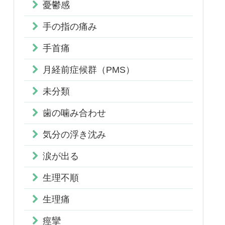
憂鬱感
手の指の痛み
手首痛
月経前症候群（PMS）
未分類
歯の噛み合わせ
気分の浮き沈み
涙が出る
生理不順
生理痛
痙攣