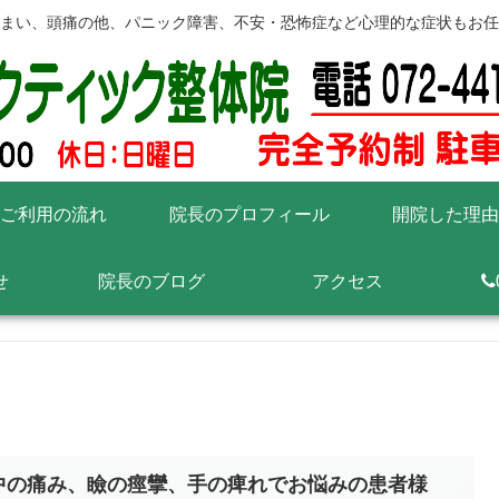
まい、頭痛の他、パニック障害、不安・恐怖症など心理的な症状もお任
ご利用の流れ
院長のプロフィール
開院した理由
せ
院長のブログ
アクセス
中の痛み、瞼の痙攣、手の痺れでお悩みの患者様