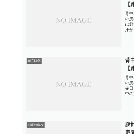
【
背中
の患
は頻
汗が
背
前立腺炎
【
背中
の患
先日
中の
腹
お尻の痛み
患