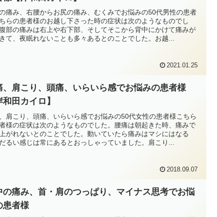
の痛み、右腰からお尻の痛み、むくみでお悩みの50代男性の患者
ちらの患者様のお越し下さった時の症状は次のようなものでし
腹部の痛みは右上や右下部、そしてそこから背中にかけて痛みが
きて、夜眠れないことも多々あるとのことでした。お越...
2021.01.25
痛、肩こり、頭痛、いらいら感でお悩みの患者様
岸和田カイロ】
、肩こり、頭痛、いらいら感でお悩みの50代女性の患者様こちら
者様の症状は次のようなものでした。腰痛は朝起きた時、痛みで
上がれないとのことでした。動いていたら痛みはマシにはなる
だるい感じは常にあるとおっしゃっていました。肩こり...
2018.09.07
中の痛み、首・肩のつっぱり、マイナス思考でお悩
の患者様