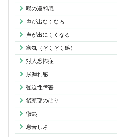
喉の違和感
声が出なくなる
声が出にくくなる
寒気（ぞくぞく感）
対人恐怖症
尿漏れ感
強迫性障害
後頭部のはり
微熱
息苦しさ