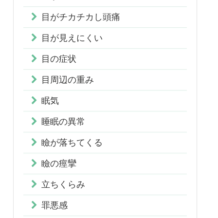
目がチカチカし頭痛
目が見えにくい
目の症状
目周辺の重み
眠気
睡眠の異常
瞼が落ちてくる
瞼の痙攣
立ちくらみ
罪悪感