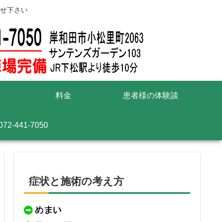
せ下さい
料金
患者様の体験談
072-441-7050
症状と施術の考え方