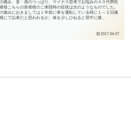
の痛み、首・肩のつっぱり、マイナス思考でお悩みの４０代男性
者様こちらの患者様のご来院時の症状は次のようなものでした。
の痛みにおきましては１年前に車を運転している時に１～２日痛
感じて以来だと思われるが、体を少しひねると背中に痛...
2017.04.07