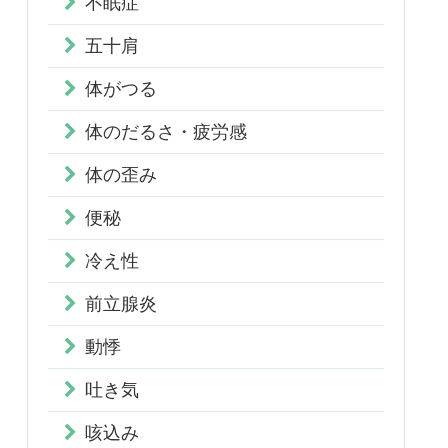
不眠症
五十肩
体がつる
体のだるさ・疲労感
体の歪み
便秘
冷え性
前立腺炎
動悸
吐き気
咳込み