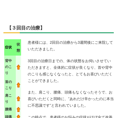
【３回目の治療】
患者様には、2回目の治療から3週間後にご来院して
状
症状
いただきました。
態
3回目の治療日までの、体の状態をお伺いさせてい
背中
のこ
ただきますと、全体的に症状が良くなり、首や背中
り
のこりも感じなくなったと、とてもお喜びいただく
ことができました。
首の
こり
また、肩こり、腰痛、頭痛もなくなったそうで、お
肩こ
喜びいただくと同時に、”あれだけ辛かったのに本当
り
に不思議です”と言われていました。
腰痛
頭痛
この時点で、患者様のお悩みの症状がほぼ全て改善