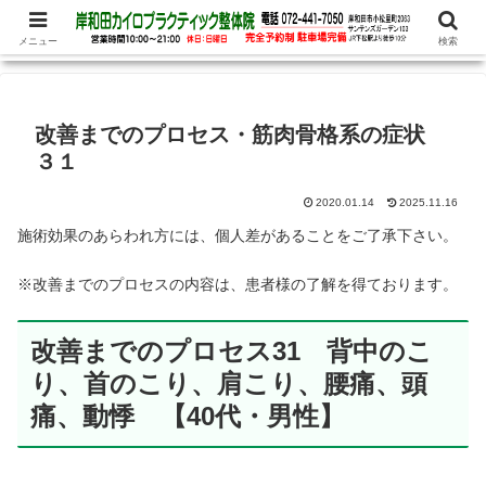
腰痛、めまい、頭痛の他、パニック障害、不安・恐怖症など心理的な症状もお
任せ下さい
メニュー
検索
改善までのプロセス・筋肉骨格系の症状
３１
2020.01.14
2025.11.16
施術効果のあらわれ方には、個人差があることをご了承下さい。
※改善までのプロセスの内容は、患者様の了解を得ております。
改善までのプロセス31 背中のこ
り、首のこり、肩こり、腰痛、頭
痛、動悸 【40代・男性】