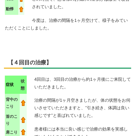
されていました。
動悸
今度は、治療の間隔を1ヶ月空けて、様子をみてい
ただくことにしました。
【４回目の治療】
4回目は、3回目の治療から約1ヶ月後にご来院して
状
症状
いただきました。
態
背中の
治療の間隔が1ヶ月空きましたが、体の状態をお伺
こり
いさせていただきますと、”引き続き、体調は良い
感じです”と喜ばれていました。
首のこ
り
患者様には本当に良い感じで治療の効果を実感し
肩こり