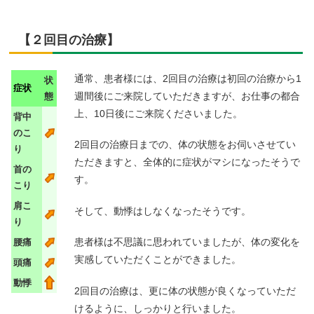
【２回目の治療】
通常、患者様には、2回目の治療は初回の治療から1
状
症状
週間後にご来院していただきますが、お仕事の都合
態
上、10日後にご来院くださいました。
背中
のこ
2回目の治療日までの、体の状態をお伺いさせてい
り
ただきますと、全体的に症状がマシになったそうで
首の
す。
こり
肩こ
そして、動悸はしなくなったそうです。
り
患者様は不思議に思われていましたが、体の変化を
腰痛
実感していただくことができました。
頭痛
動悸
2回目の治療は、更に体の状態が良くなっていただ
けるように、しっかりと行いました。