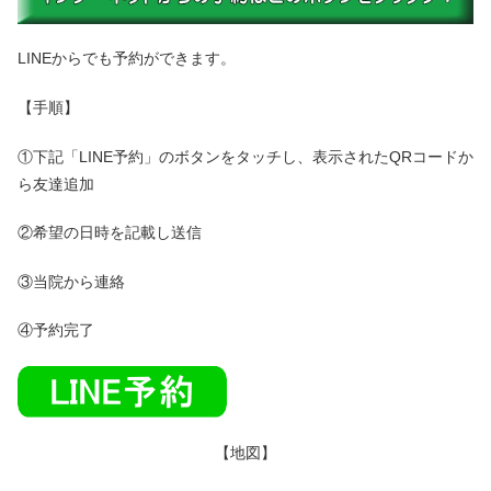
LINEからでも予約ができます。
【手順】
①下記「LINE予約」のボタンをタッチし、表示されたQRコードか
ら友達追加
②希望の日時を記載し送信
③当院から連絡
④予約完了
【地図】