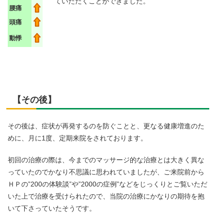
ていただくことができました。
腰痛
頭痛
動悸
【その後】
その後は、症状が再発するのを防ぐことと、更なる健康増進のた
めに、月に1度、定期来院をされております。
初回の治療の際は、今までのマッサージ的な治療とは大きく異な
っていたのでかなり不思議に思われていましたが、ご来院前から
ＨＰの”200の体験談”や”2000の症例”などをじっくりとご覧いただ
いた上で治療を受けられたので、当院の治療にかなりの期待を抱
いて下さっていたそうです。