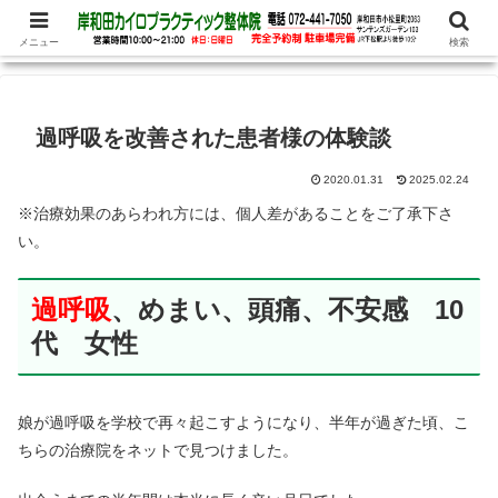
腰痛、めまい、頭痛の他、パニック障害、不安・恐怖症など心理的な症状もお
任せ下さい
メニュー
検索
過呼吸を改善された患者様の体験談
2020.01.31
2025.02.24
※治療効果のあらわれ方には、個人差があることをご了承下さ
い。
過呼吸
、めまい、頭痛、不安感 10
代 女性
娘が過呼吸を学校で再々起こすようになり、半年が過ぎた頃、こ
ちらの治療院をネットで見つけました。