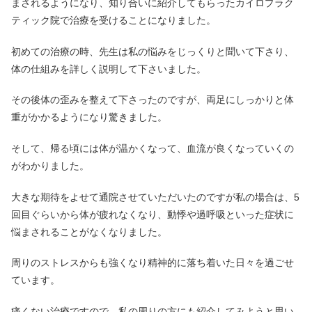
まされるようになり、知り合いに紹介してもらったカイロプラク
ティック院で治療を受けることになりました。
初めての治療の時、先生は私の悩みをじっくりと聞いて下さり、
体の仕組みを詳しく説明して下さいました。
その後体の歪みを整えて下さったのですが、両足にしっかりと体
重がかかるようになり驚きました。
そして、帰る頃には体が温かくなって、血流が良くなっていくの
がわかりました。
大きな期待をよせて通院させていただいたのですが私の場合は、5
回目ぐらいから体が疲れなくなり、動悸や過呼吸といった症状に
悩まされることがなくなりました。
周りのストレスからも強くなり精神的に落ち着いた日々を過ごせ
ています。
痛くない治療ですので、私の周りの方にも紹介してみようと思い