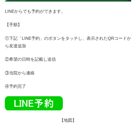
LINEからでも予約ができます。
【手順】
①下記「LINE予約」のボタンをタッチし、表示されたQRコードか
ら友達追加
②希望の日時を記載し送信
③当院から連絡
④予約完了
【地図】