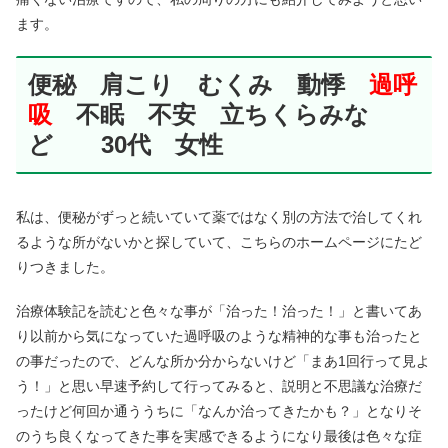
ます。
便秘 肩こり むくみ 動悸
過呼
吸
不眠 不安 立ちくらみな
ど 30代 女性
私は、便秘がずっと続いていて薬ではなく別の方法で治してくれ
るような所がないかと探していて、こちらのホームページにたど
りつきました。
治療体験記を読むと色々な事が「治った！治った！」と書いてあ
り以前から気になっていた過呼吸のような精神的な事も治ったと
の事だったので、どんな所か分からないけど「まあ1回行って見よ
う！」と思い早速予約して行ってみると、説明と不思議な治療だ
ったけど何回か通ううちに「なんか治ってきたかも？」となりそ
のうち良くなってきた事を実感できるようになり最後は色々な症