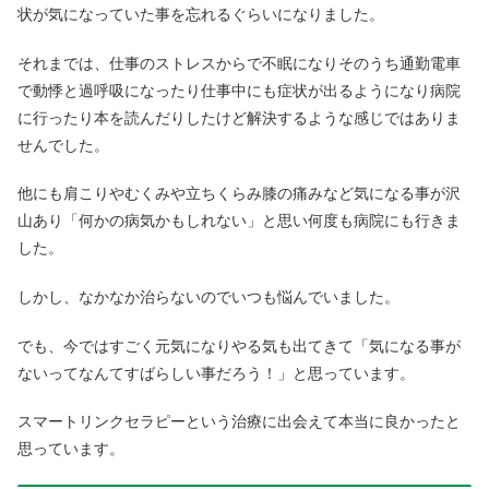
状が気になっていた事を忘れるぐらいになりました。
それまでは、仕事のストレスからで不眠になりそのうち通勤電車
で動悸と過呼吸になったり仕事中にも症状が出るようになり病院
に行ったり本を読んだりしたけど解決するような感じではありま
せんでした。
他にも肩こりやむくみや立ちくらみ膝の痛みなど気になる事が沢
山あり「何かの病気かもしれない」と思い何度も病院にも行きま
した。
しかし、なかなか治らないのでいつも悩んでいました。
でも、今ではすごく元気になりやる気も出てきて「気になる事が
ないってなんてすばらしい事だろう！」と思っています。
スマートリンクセラピーという治療に出会えて本当に良かったと
思っています。