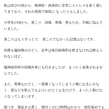
私は幼少の頃から、精神的・肉体的に非常にストレスを多く感じ
てきており、それが原因で病気に なったりもしました。
小学生の頃から、肩こり、頭痛、胃痛、胃もたれ、不眠に悩んで
いました。
肩こりはもうずっとで、 肩こりでなかった記憶はないです。
頭痛も偏頭痛がひどく、近年は毎日鎮痛剤を飲まなければ耐えら
れないほど。
脳神経外科や頭痛外来にも行きましたが、まったく改善されませ
んでした。
また、胃痛もひどく、一度痛くなってしまうと横になるしかな
く、薬などを飲んでもよけいひどくなるだけで、まったく動けな
くなってしまいます。
寝つき、寝起きも悪く、寝付くのに2時間はかかり、朝目覚めても