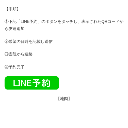
【手順】
①下記「LINE予約」のボタンをタッチし、表示されたQRコードか
ら友達追加
②希望の日時を記載し送信
③当院から連絡
④予約完了
【地図】