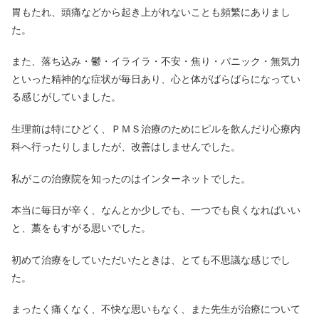
胃もたれ、頭痛などから起き上がれないことも頻繁にありまし
た。
また、落ち込み・鬱・イライラ・不安・焦り・パニック・無気力
といった精神的な症状が毎日あり、心と体がばらばらになってい
る感じがしていました。
生理前は特にひどく、ＰＭＳ治療のためにピルを飲んだり心療内
科へ行ったりしましたが、改善はしませんでした。
私がこの治療院を知ったのはインターネットでした。
本当に毎日が辛く、なんとか少しでも、一つでも良くなればいい
と、藁をもすがる思いでした。
初めて治療をしていただいたときは、とても不思議な感じでし
た。
まったく痛くなく、不快な思いもなく、また先生が治療について