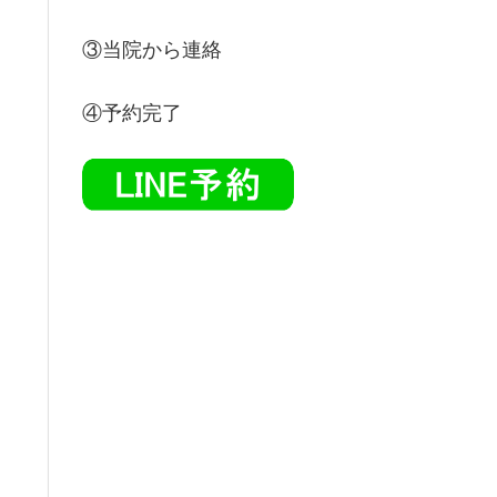
③当院から連絡
④予約完了