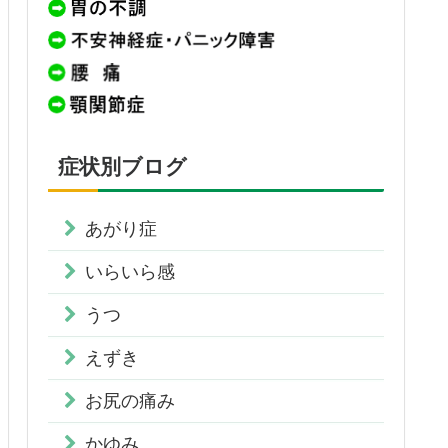
症状別ブログ
あがり症
いらいら感
うつ
えずき
お尻の痛み
かゆみ