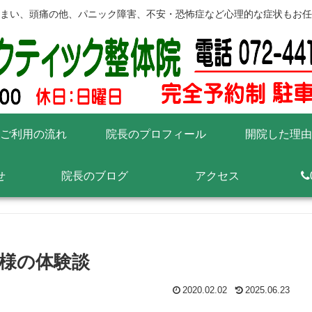
まい、頭痛の他、パニック障害、不安・恐怖症など心理的な症状もお任
ご利用の流れ
院長のプロフィール
開院した理由
せ
院長のブログ
アクセス
様の体験談
2020.02.02
2025.06.23