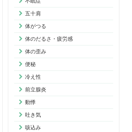
不眠症
五十肩
体がつる
体のだるさ・疲労感
体の歪み
便秘
冷え性
前立腺炎
動悸
吐き気
咳込み