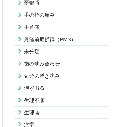
憂鬱感
手の指の痛み
手首痛
月経前症候群（PMS）
未分類
歯の噛み合わせ
気分の浮き沈み
涙が出る
生理不順
生理痛
痙攣