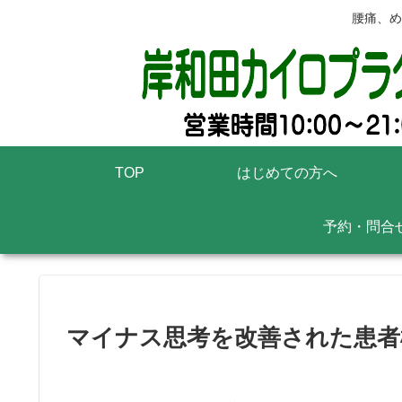
腰痛、め
TOP
はじめての方へ
予約・問合
マイナス思考を改善された患者