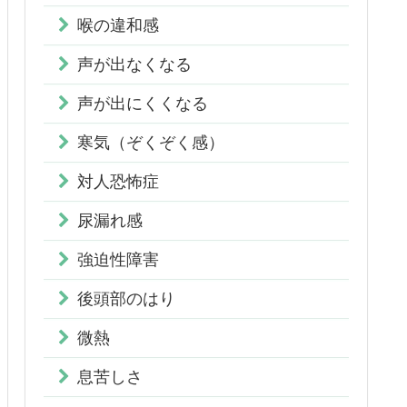
喉の違和感
声が出なくなる
声が出にくくなる
寒気（ぞくぞく感）
対人恐怖症
尿漏れ感
強迫性障害
後頭部のはり
微熱
息苦しさ