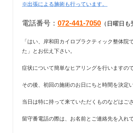
※出張による施術も行っています。
電話番号：
072-441-7050
（日曜日も
「はい、岸和田カイロプラクティック整体院
た」とお伝え下さい。
症状について簡単なヒアリングを行いますの
その後、初回の施術のお日にちと時間を決定
当日は特に持って来ていただくものなどはご
留守番電話の際は、お名前とご連絡先を入れ