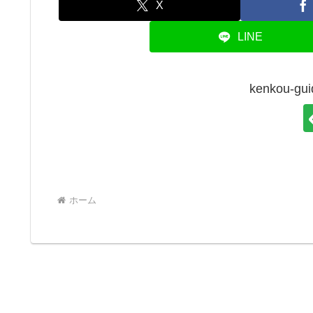
X
LINE
kenkou-
ホーム