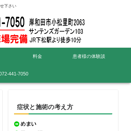
せ下さい
料金
患者様の体験談
072-441-7050
症状と施術の考え方