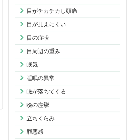
目がチカチカし頭痛
目が見えにくい
目の症状
目周辺の重み
眠気
睡眠の異常
瞼が落ちてくる
瞼の痙攣
立ちくらみ
罪悪感