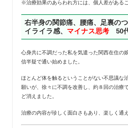
※治療効果のあらわれ方には、個人差がある
右半身の関節痛、腰痛、足裏の
イライラ感、
マイナス思考
50
心身共に不調だった私を気遣った関西在住の
信半疑で通い始めました。
ほとんど体を触るということがない不思議な
願いが、徐々に不調を改善し、約８回の治療
ど消えました。
治療の内容が珍しく面白さもあり、楽しく通