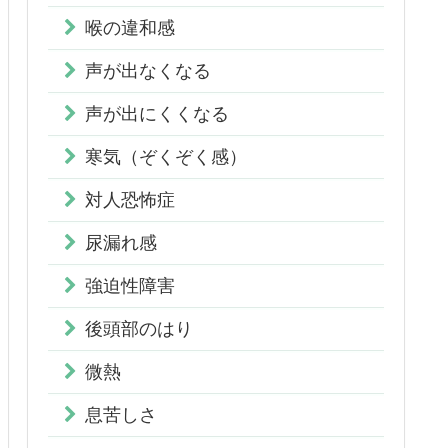
喉の違和感
声が出なくなる
声が出にくくなる
寒気（ぞくぞく感）
対人恐怖症
尿漏れ感
強迫性障害
後頭部のはり
微熱
息苦しさ