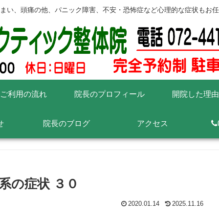
まい、頭痛の他、パニック障害、不安・恐怖症など心理的な症状もお任
ご利用の流れ
院長のプロフィール
開院した理由
せ
院長のブログ
アクセス
系の症状 ３０
2020.01.14
2025.11.16