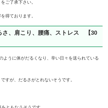
とをご了承下さい。
解を得ております。
るさ、肩こり、腰痛、ストレス 【30
日のように体がだるくなり、辛い日々を送られている
うですが、だるさがとれないそうです。
痛をともなうそうです。