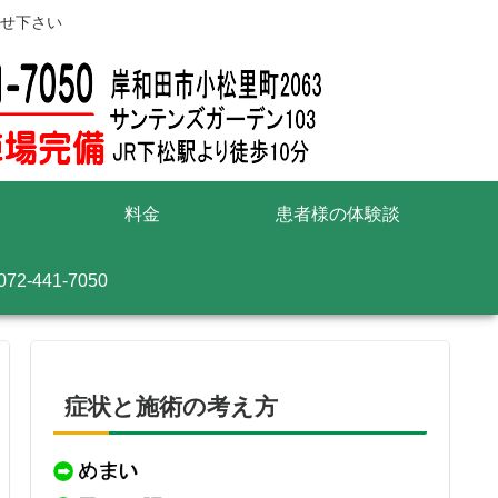
せ下さい
料金
患者様の体験談
072-441-7050
症状と施術の考え方