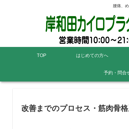
腰痛、め
TOP
はじめての方へ
予約・問合
改善までのプロセス・筋肉骨格