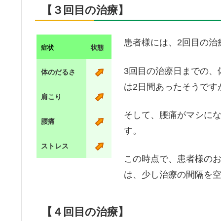
【３回目の治療】
患者様には、2回目の治
症状
状態
3回目の治療日までの、
体のだるさ
は2日間あったそうです
肩こり
そして、腰痛がマシに
腰痛
す。
ストレス
この時点で、患者様の
は、少し治療の間隔を
【４回目の治療】