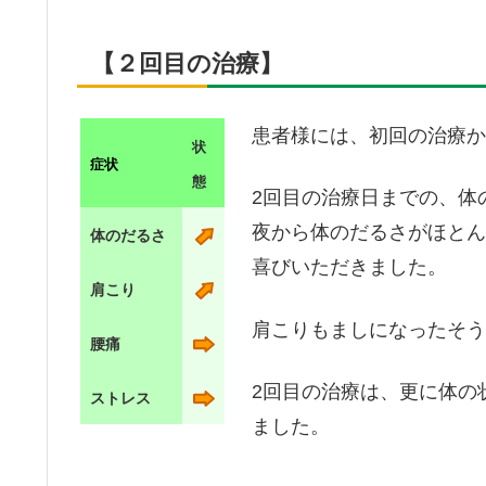
【２回目の治療】
患者様には、初回の治療か
状
症状
態
2回目の治療日までの、体
夜から体のだるさがほとん
体のだるさ
喜びいただきました。
肩こり
肩こりもましになったそう
腰痛
2回目の治療は、更に体の
ストレス
ました。