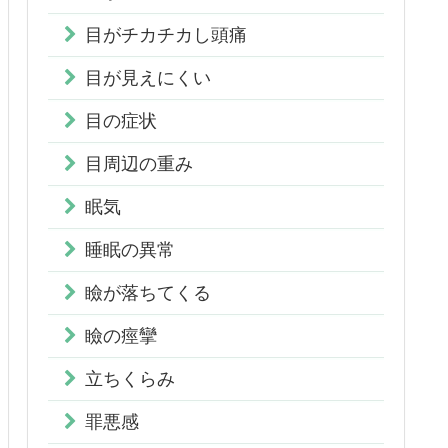
目がチカチカし頭痛
目が見えにくい
目の症状
目周辺の重み
眠気
睡眠の異常
瞼が落ちてくる
瞼の痙攣
立ちくらみ
罪悪感