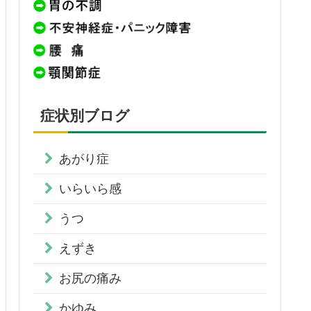
症状別ブログ
あがり症
いらいら感
うつ
えずき
お尻の痛み
かゆみ