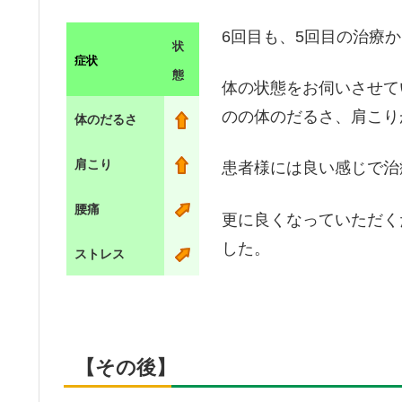
6回目も、5回目の治療
状
症状
態
体の状態をお伺いさせて
のの体のだるさ、肩こり
体のだるさ
肩こり
患者様には良い感じで治
腰痛
更に良くなっていただく
した。
ストレス
【その後】