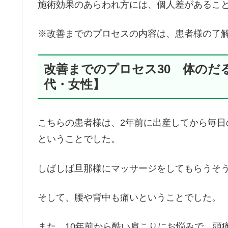
施術効果のあらわれ方には、個人差があるこ
※改善までのプロセスの内容は、患者様の了
改善までのプロセス30 体のだ
代・女性】
こちらの患者様は、2年前に出産してから毎
ということでした。
しばしば旦那様にマッサージをしてもらうそ
そして、腰や背中も痛いということでした。
また、10年前から酷い肩こりにお悩みで、頭