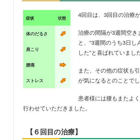
4回目は、3回目の治療
症状
状態
治療の間隔が3週間空き
体のだるさ
と、“3週間のうち3日
肩こり
した”と喜ばれていまし
腰痛
また、その他の症状も引
が気になるとのことでし
ストレス
患者様には腰もまたよく
行わせていただきました。
【６回目の治療】