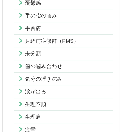
憂鬱感
手の指の痛み
手首痛
月経前症候群（PMS）
未分類
歯の噛み合わせ
気分の浮き沈み
涙が出る
生理不順
生理痛
痙攣