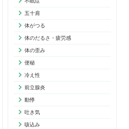
不眠症
五十肩
体がつる
体のだるさ・疲労感
体の歪み
便秘
冷え性
前立腺炎
動悸
吐き気
咳込み