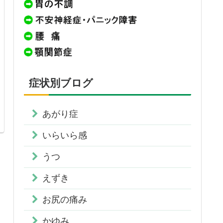
症状別ブログ
あがり症
いらいら感
うつ
えずき
お尻の痛み
かゆみ