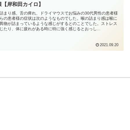
様【岸和田カイロ】
詰まり感、舌の痺れ、ドライマウスでお悩みの30代男性の患者様
らの患者様の症状は次のようなものでした。喉の詰まり感は喉に
異物が詰まっているような感じがするとのことでした。ストレス
じたり、体に疲れがある時に特に強く感じるとおっし...
2021.09.20