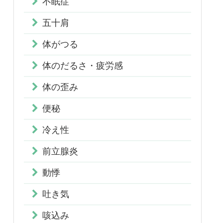
不眠症
五十肩
体がつる
体のだるさ・疲労感
体の歪み
便秘
冷え性
前立腺炎
動悸
吐き気
咳込み