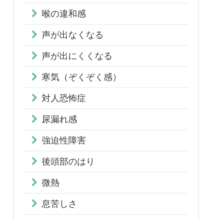
喉の違和感
声が出なくなる
声が出にくくなる
寒気（ぞくぞく感）
対人恐怖症
尿漏れ感
強迫性障害
後頭部のはり
微熱
息苦しさ