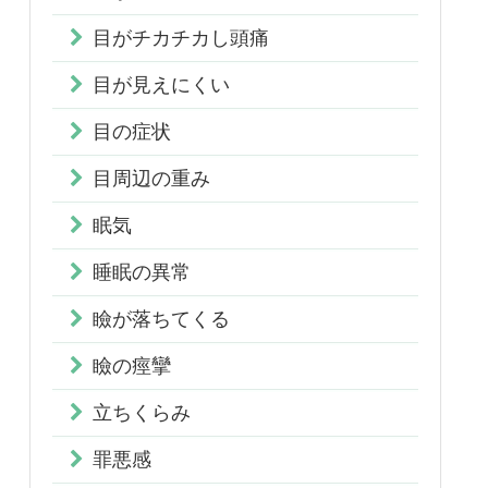
目がチカチカし頭痛
目が見えにくい
目の症状
目周辺の重み
眠気
睡眠の異常
瞼が落ちてくる
瞼の痙攣
立ちくらみ
罪悪感