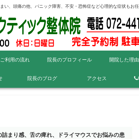
まい、頭痛の他、パニック障害、不安・恐怖症など心理的な症状もお任
ご利用の流れ
院長のプロフィール
開院した理由
せ
院長のブログ
アクセス
の詰まり感、舌の痺れ、ドライマウスでお悩みの患