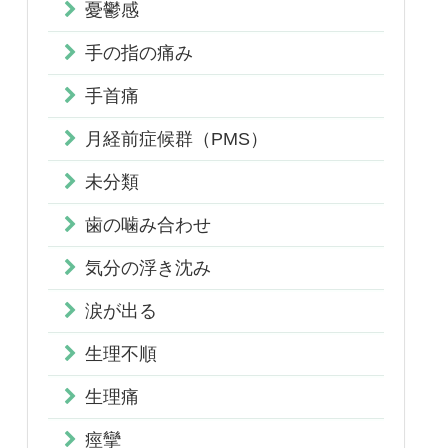
憂鬱感
手の指の痛み
手首痛
月経前症候群（PMS）
未分類
歯の噛み合わせ
気分の浮き沈み
涙が出る
生理不順
生理痛
痙攣