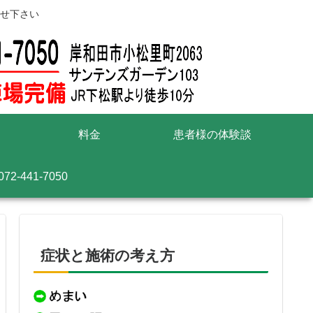
せ下さい
料金
患者様の体験談
072-441-7050
症状と施術の考え方