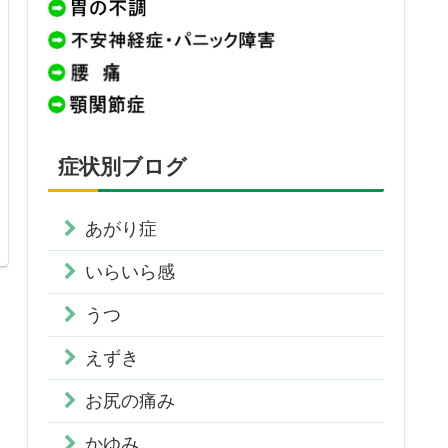
症状別ブログ
あがり症
いらいら感
うつ
えずき
お尻の痛み
かゆみ