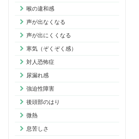
喉の違和感
声が出なくなる
声が出にくくなる
寒気（ぞくぞく感）
対人恐怖症
尿漏れ感
強迫性障害
後頭部のはり
微熱
息苦しさ