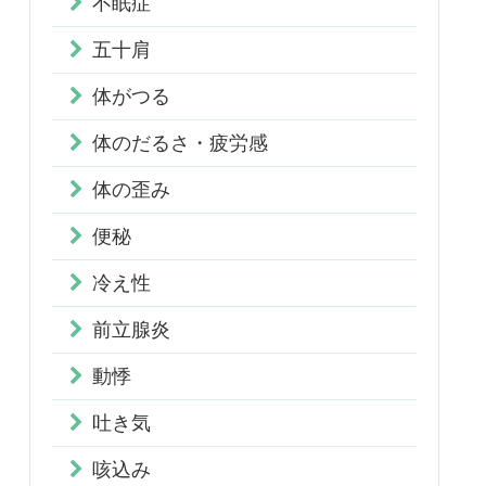
不眠症
五十肩
体がつる
体のだるさ・疲労感
体の歪み
便秘
冷え性
前立腺炎
動悸
吐き気
咳込み