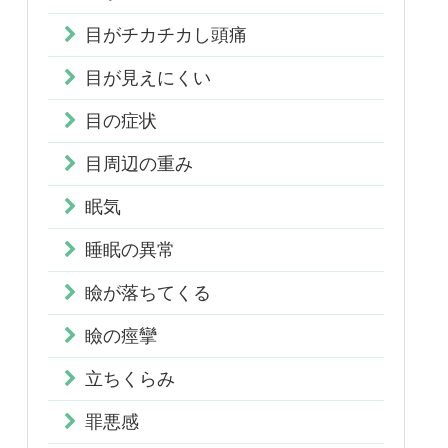
目がチカチカし頭痛
目が見えにくい
目の症状
目周辺の重み
眠気
睡眠の異常
瞼が落ちてくる
瞼の痙攣
立ちくらみ
罪悪感