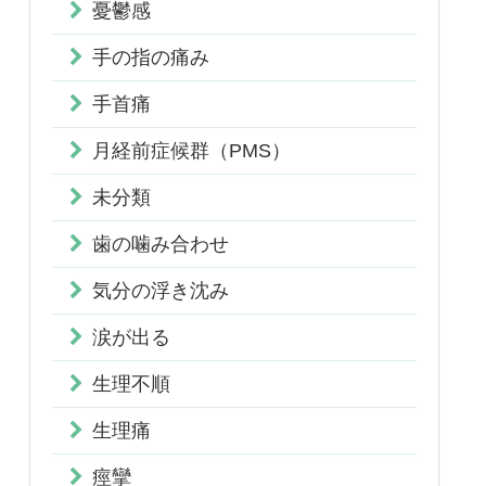
憂鬱感
手の指の痛み
手首痛
月経前症候群（PMS）
未分類
歯の噛み合わせ
気分の浮き沈み
涙が出る
生理不順
生理痛
痙攣