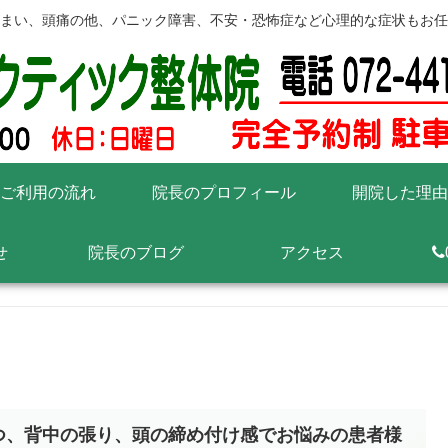
まい、頭痛の他、パニック障害、不安・恐怖症など心理的な症状もお任
ご利用の流れ
院長のプロフィール
開院した理由
せ
院長のブログ
アクセス
つ、背中の張り、頭の締め付け感でお悩みの患者様