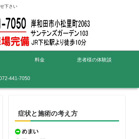
せ下さい
料金
患者様の体験談
072-441-7050
症状と施術の考え方