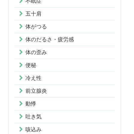
不眠症
五十肩
体がつる
体のだるさ・疲労感
体の歪み
便秘
冷え性
前立腺炎
動悸
吐き気
咳込み