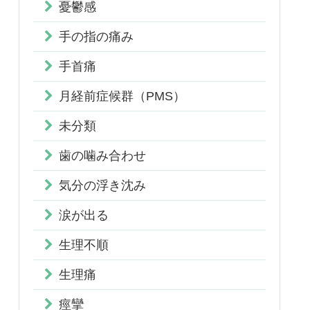
憂鬱感
手の指の痛み
手首痛
月経前症候群（PMS）
未分類
歯の噛み合わせ
気分の浮き沈み
涙が出る
生理不順
生理痛
痙攣