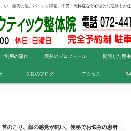
まい、頭痛の他、パニック障害、不安・恐怖症など心理的な症状もお任
ご利用の流れ
院長のプロフィール
開院した理由
せ
院長のブログ
アクセス
・首のこり、顔の感覚が鈍い、便秘でお悩みの患者