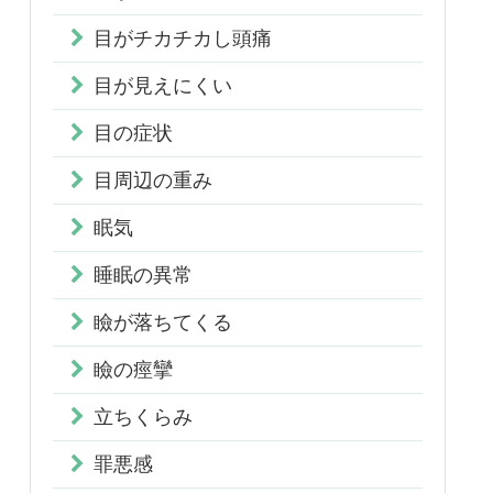
目がチカチカし頭痛
目が見えにくい
目の症状
目周辺の重み
眠気
睡眠の異常
瞼が落ちてくる
瞼の痙攣
立ちくらみ
罪悪感