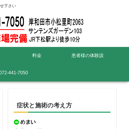
せ下さい
料金
患者様の体験談
072-441-7050
症状と施術の考え方