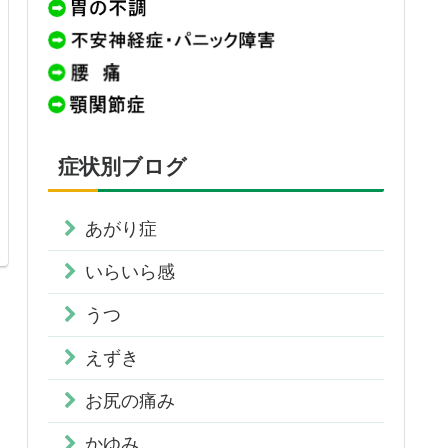
症状別ブログ
あがり症
いらいら感
うつ
えずき
お尻の痛み
かゆみ