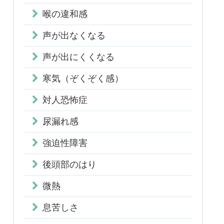
喉の違和感
声が出なくなる
声が出にくくなる
寒気（ぞくぞく感）
対人恐怖症
尿漏れ感
強迫性障害
後頭部のはり
微熱
息苦しさ