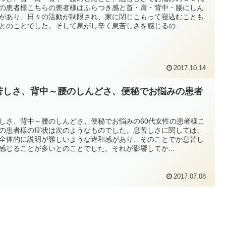
の患者様こちらの患者様はふらつき感と首・肩・背中・腰にしん
があり、日々の活動が制限され、家に閉じこもって寝込むことも
とのことでした。そして息がし辛く息苦しさを感じるの...
2017.10.14
苦しさ、背中～腰のしんどさ、便秘でお悩みの患者
しさ、背中～腰のしんどさ、便秘でお悩みの60代女性の患者様こ
の患者様の症状は次のようなものでした。息苦しさに関しては、
全体的に説明が難しいような違和感があり、そのことでか息苦し
感じることが多いとのことでした。それが影響してか...
2017.07.08