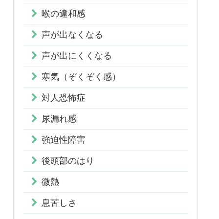
喉の違和感
声が出なくなる
声が出にくくなる
寒気（ぞくぞく感）
対人恐怖症
尿漏れ感
強迫性障害
後頭部のはり
微熱
息苦しさ