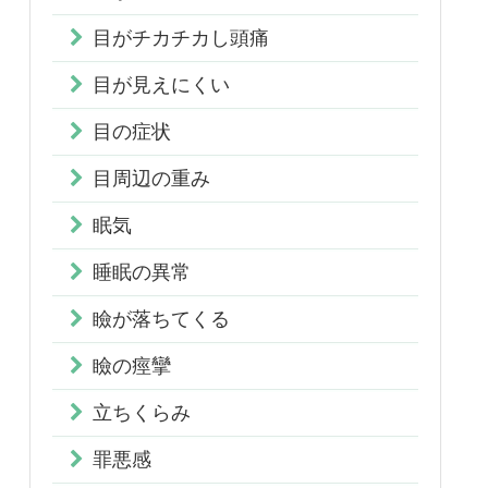
目がチカチカし頭痛
目が見えにくい
目の症状
目周辺の重み
眠気
睡眠の異常
瞼が落ちてくる
瞼の痙攣
立ちくらみ
罪悪感