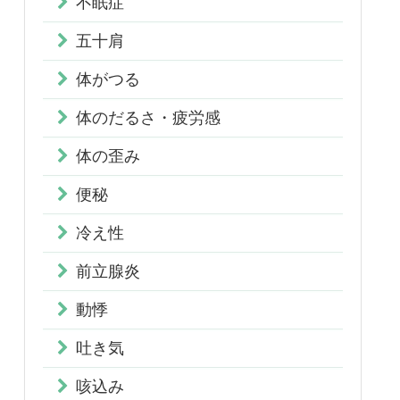
不眠症
五十肩
体がつる
体のだるさ・疲労感
体の歪み
便秘
冷え性
前立腺炎
動悸
吐き気
咳込み