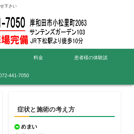
せ下さい
料金
患者様の体験談
072-441-7050
症状と施術の考え方