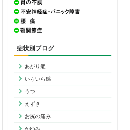
症状別ブログ
あがり症
いらいら感
うつ
えずき
お尻の痛み
かゆみ