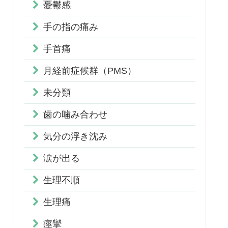
憂鬱感
手の指の痛み
手首痛
月経前症候群（PMS）
未分類
歯の噛み合わせ
気分の浮き沈み
涙が出る
生理不順
生理痛
痙攣