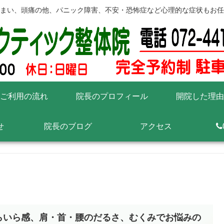
まい、頭痛の他、パニック障害、不安・恐怖症など心理的な症状もお任
ご利用の流れ
院長のプロフィール
開院した理由
せ
院長のブログ
アクセス
らいら感、肩・首・腰のだるさ、むくみでお悩みの